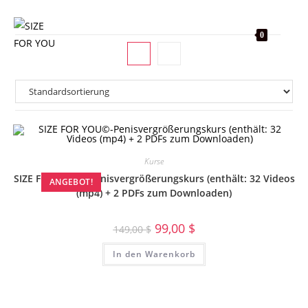
0
Kurse
SIZE FOR YOU©-Penisvergrößerungskurs (enthält: 32 Videos
ANGEBOT!
(mp4) + 2 PDFs zum Downloaden)
99,00
$
149,00
$
In den Warenkorb